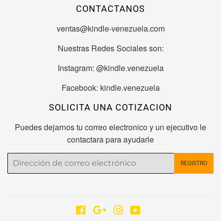
CONTACTANOS
ventas@kindle-venezuela.com
Nuestras Redes Sociales son:
Instagram: @kindle.venezuela
Facebook: kindle.venezuela
SOLICITA UNA COTIZACION
Puedes dejarnos tu correo electronico y un ejecutivo le
contactara para ayudarle
Correo
REGISTRO
electrónico
Facebook
Google
Instagram
YouTube