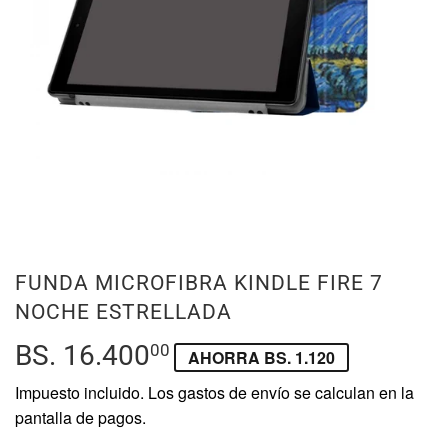
FUNDA MICROFIBRA KINDLE FIRE 7
NOCHE ESTRELLADA
BS. 16.400
BS.
00
AHORRA BS. 1.120
16.400,00
Impuesto incluido. Los
gastos de envío
se calculan en la
pantalla de pagos.