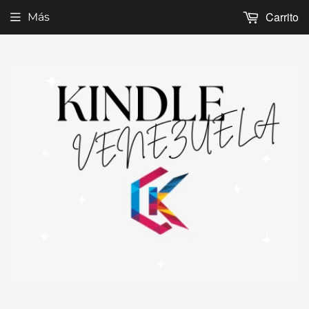
Carrito
Más