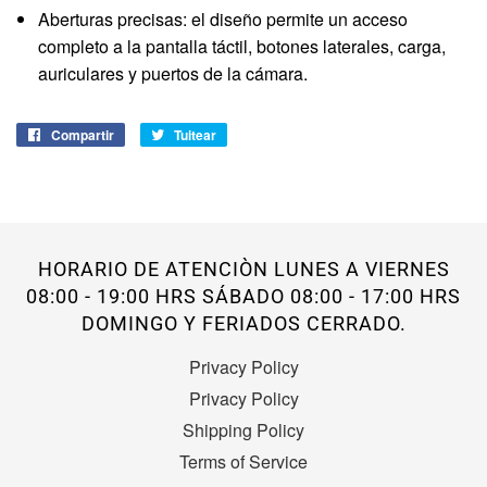
Aberturas precisas: el diseño permite un acceso
completo a la pantalla táctil, botones laterales, carga,
auriculares y puertos de la cámara.
Compartir
Compartir
Tuitear
Tuitear
en
en
Facebook
Twitter
HORARIO DE ATENCIÒN LUNES A VIERNES
08:00 - 19:00 HRS SÁBADO 08:00 - 17:00 HRS
DOMINGO Y FERIADOS CERRADO.
Privacy Policy
Privacy Policy
Shipping Policy
Terms of Service