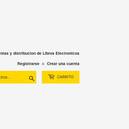
ntas y distribucion de Libros Electronicos
o
Registrarse
Crear una cuenta
CARRITO
Buscar