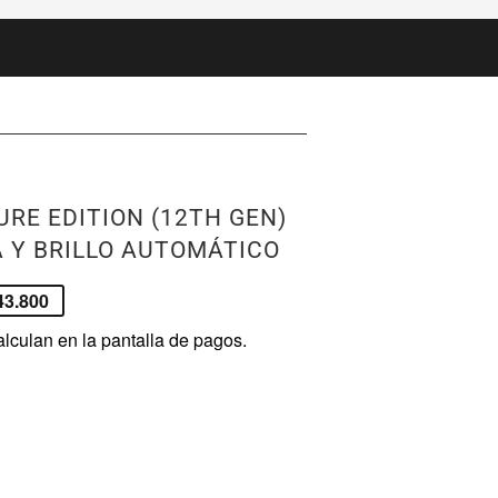
RE EDITION (12TH GEN)
A Y BRILLO AUTOMÁTICO
3.800
lculan en la pantalla de pagos.