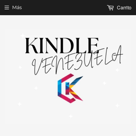
Carrito
Más