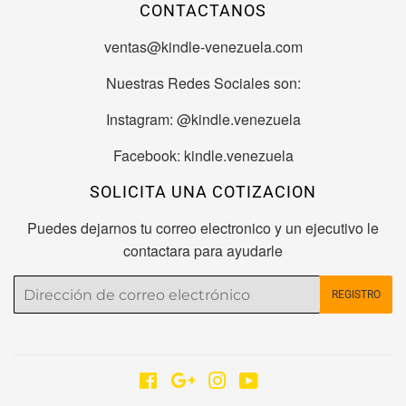
CONTACTANOS
ventas@kindle-venezuela.com
Nuestras Redes Sociales son:
Instagram: @kindle.venezuela
Facebook: kindle.venezuela
SOLICITA UNA COTIZACION
Puedes dejarnos tu correo electronico y un ejecutivo le
contactara para ayudarle
Correo
REGISTRO
electrónico
Facebook
Google
Instagram
YouTube