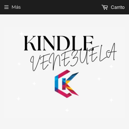
Carrito
Más