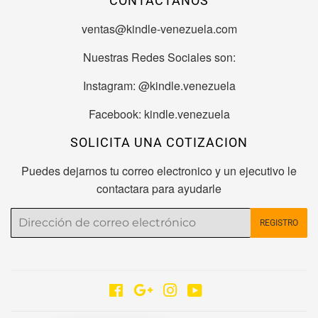
CONTACTANOS
ventas@kindle-venezuela.com
Nuestras Redes Sociales son:
Instagram: @kindle.venezuela
Facebook: kindle.venezuela
SOLICITA UNA COTIZACION
Puedes dejarnos tu correo electronico y un ejecutivo le
contactara para ayudarle
Correo
REGISTRO
electrónico
Facebook
Google
Instagram
YouTube